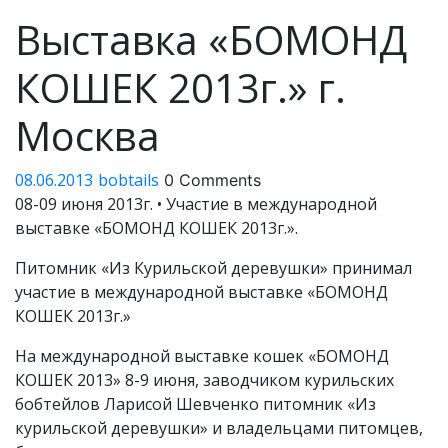
Выставка «БОМОНД
КОШЕК 2013г.» г.
Москва
08.06.2013
08.06.2013
bobtails
bobtails
0 Comments
08-09 июня 2013г. • Участие в международной
выставке «БОМОНД КОШЕК 2013г.».
Питомник «Из Курильской деревушки» принимал
участие в международной выставке «БОМОНД
КОШЕК 2013г.»
На международной выставке кошек «БОМОНД
КОШЕК 2013» 8-9 июня, заводчиком курильских
бобтейлов Ларисой Шевченко питомник «Из
курильской деревушки» и владельцами питомцев,