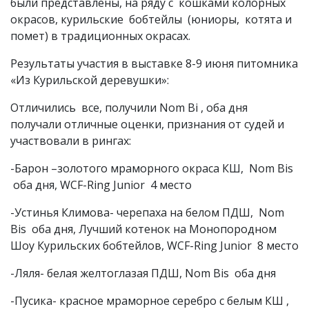
были представлены, на ряду с кошками колорных
окрасов, курильские бобтейлы (юниоры, котята и
помет) в традиционных окрасах.
Результаты участия в выставке 8-9 июня питомника
«Из Курильской деревушки»:
Отличились все, получили Nom Bi , оба дня
получали отличные оценки, признания от судей и
участвовали в рингах:
-Барон –золотого мраморного окраса КШ, Nom Bis
оба дня, WCF-Ring Junior 4 место
-Устинья Климова- черепаха на белом ПДШ, Nom
Bis оба дня, Лучший котенок на Монопородном
Шоу Курильских бобтейлов, WCF-Ring Junior 8 место
-Ляля- белая желтоглазая ПДШ, Nom Bis оба дня
-Пусика- красное мраморное серебро с белым КШ ,