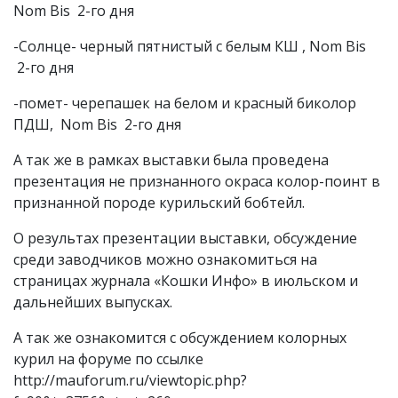
Nom Bis 2-го дня
-Солнце- черный пятнистый с белым КШ , Nom Bis
2-го дня
-помет- черепашек на белом и красный биколор
ПДШ, Nom Bis 2-го дня
А так же в рамках выставки была проведена
презентация не признанного окраса колор-поинт в
признанной породе курильский бобтейл.
О результах презентации выставки, обсуждение
среди заводчиков можно ознакомиться на
страницах журнала «Кошки Инфо» в июльском и
дальнейших выпусках.
А так же ознакомится с обсуждением колорных
курил на форуме по ссылке
http://mauforum.ru/viewtopic.php?