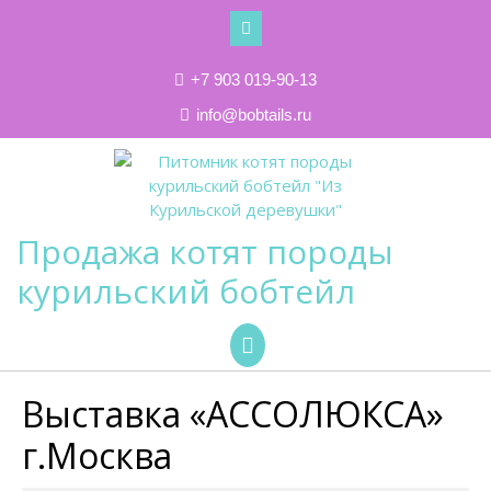
Skip
to
content
+7 903 019-90-13
info@bobtails.ru
Продажа котят породы
курильский бобтейл
Open
Button
Выставка «АССОЛЮКСА»
г.Москва