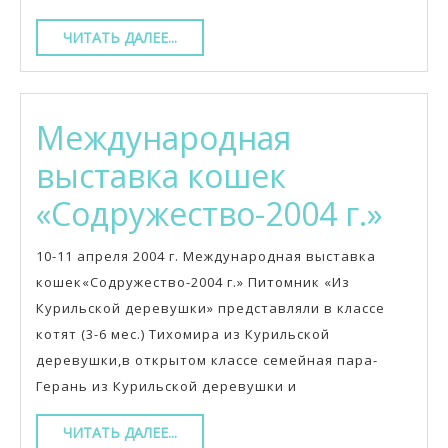
ЧИТАТЬ
ЧИТАТЬ ДАЛЕЕ...
ДАЛЕЕ...
Международная
выставка кошек
Меж
«Содружество-2004 г.»
выс
10-11 апреля 2004 г. Международная выставка
кош
кошек«Содружество-2004 г.» Питомник «Из
Курильской деревушки» представляли в классе
«Со
котят (3-6 мес.) Тихомира из Курильской
г.»
деревушки,в открытом классе семейная пара-
Герань из Курильской деревушки и
ЧИТАТЬ
ЧИТАТЬ ДАЛЕЕ...