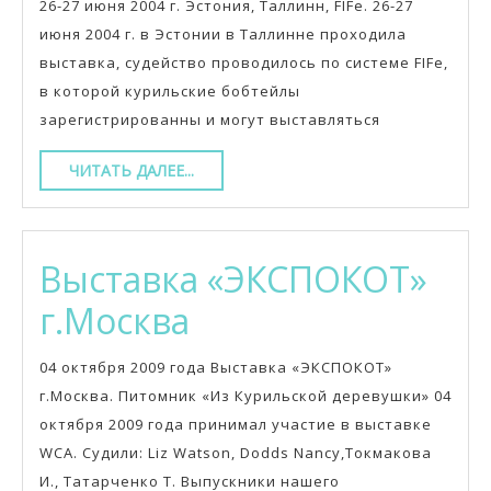
26-27 июня 2004 г. Эстония, Таллинн, FIFe. 26-27
Эстон
июня 2004 г. в Эстонии в Таллинне проходила
выставка, судейство проводилось по системе FIFe,
в которой курильские бобтейлы
зарегистрированны и могут выставляться
ЧИТАТЬ
ЧИТАТЬ ДАЛЕЕ...
ДАЛЕЕ...
Выставка «ЭКСПОКОТ»
Выставка
г.Москва
«ЭКСПОКОТ»
04 октября 2009 года Выставка «ЭКСПОКОТ»
г.Москва
г.Москва. Питомник «Из Курильской деревушки» 04
октября 2009 года принимал участие в выставке
WCA. Судили: Liz Watson, Dodds Nancy,Токмакова
И., Татарченко Т. Выпускники нашего