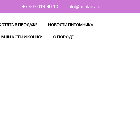
+7 903 019-90-13
info@bobtails.ru
КОТЯТА В ПРОДАЖЕ
НОВОСТИ ПИТОМНИКА
НАШИ КОТЫ И КОШКИ
О ПОРОДЕ