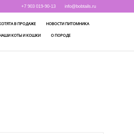
+7 903 019-90-13
info@bobtails.ru
КОТЯТА В ПРОДАЖЕ
НОВОСТИ ПИТОМНИКА
НАШИ КОТЫ И КОШКИ
О ПОРОДЕ